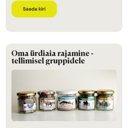
Saada kiri
Oma ürdiaia rajamine -
tellimisel gruppidele