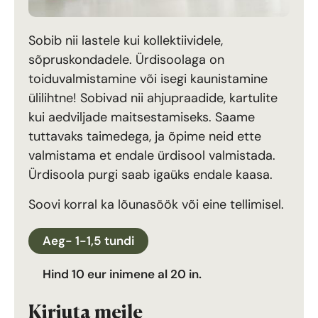
Sobib nii lastele kui kollektiividele,
sõpruskondadele. Ürdisoolaga on
toiduvalmistamine või isegi kaunistamine
ülilihtne! Sobivad nii ahjupraadide, kartulite
kui aedviljade maitsestamiseks. Saame
tuttavaks taimedega, ja õpime neid ette
valmistama et endale ürdisool valmistada.
Ürdisoola purgi saab igaüks endale kaasa.
Soovi korral ka lõunasöök või eine tellimisel.
Aeg- 1-1,5 tundi
Hind 10 eur inimene al 20 in.
Kirjuta meile