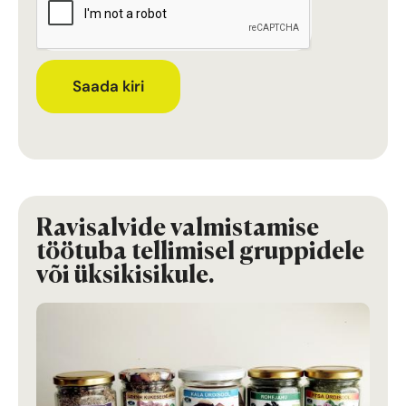
Saada kiri
Ravisalvide valmistamise
töötuba tellimisel gruppidele
või üksikisikule.