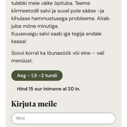
tulebki meie väike õpituba. Teeme
kiirmeetodil salvi ja suvel pole sääse -ja
kihulase hammustusega probleeme. Aitab
juba mõne minutiga.
Kuusevaigu salvi saab iga tegija endale
kaasa!
Soovi korral ka lõunasöök või eine – vali
menüüst.
Aeg - 1,5 -2 tundi
Hind 15 eur inimene al 20 in.
Kirjuta meile