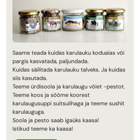
Saame teada kuidas karulauku koduaias või
pargis kasvatada, paljundada.
Kuidas säilitada karulauku talveks. Ja kuidas
siis kasutada.
Teeme ürdisoola ja karulaugu võiet -pestot.
Teeme koos ja sööme koorest
karulaugusuppi suitsulihaga ja teeme sushit
karulauguga.
Soola ja pesto saab igaüks kaasa!
Istikud teeme ka kaasa!