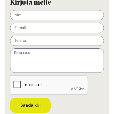
Kirjuta meile
Saada kiri