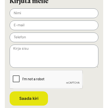
Kirjuta meile
Saada kiri