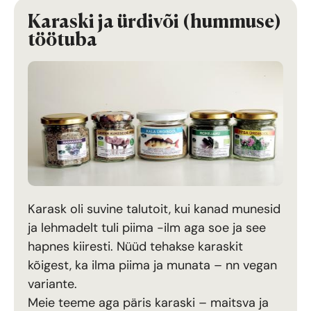
Karaski ja ürdivõi (hummuse)
töötuba
Karask oli suvine talutoit, kui kanad munesid
ja lehmadelt tuli piima -ilm aga soe ja see
hapnes kiiresti. Nüüd tehakse karaskit
kõigest, ka ilma piima ja munata – nn vegan
variante.
Meie teeme aga päris karaski – maitsva ja