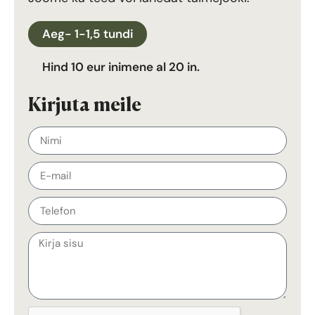
Aeg- 1-1,5 tundi
Hind 10 eur inimene al 20 in.
Kirjuta meile