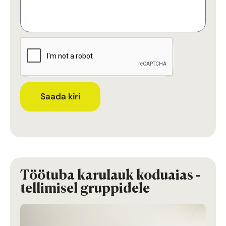
Saada kiri
Töötuba karulauk koduaias -
tellimisel gruppidele