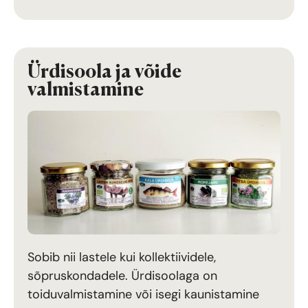
Ürdisoola ja võide
valmistamine
Sobib nii lastele kui kollektiividele,
sõpruskondadele. Ürdisoolaga on
toiduvalmistamine või isegi kaunistamine