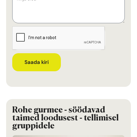
Saada kiri
Rohe gurmee - söödavad
taimed loodusest - tellimisel
gruppidele