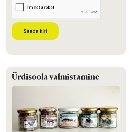
Saada kiri
Ürdisoola valmistamine