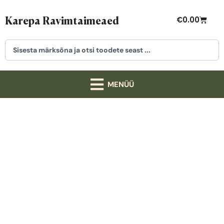
Karepa Ravimtaimeaed
€
0.00