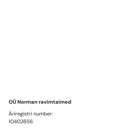
OÜ Norman ravimtaimed
Äriregistri number:
10402656