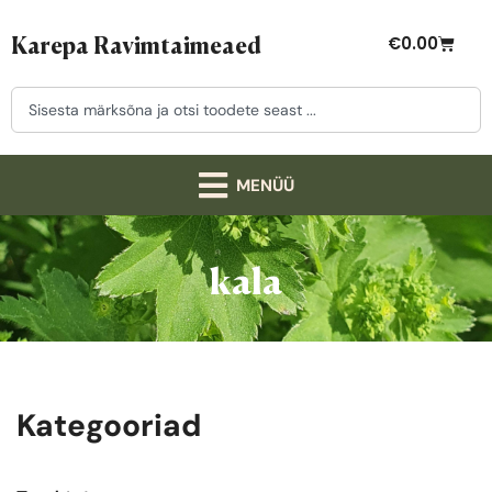
Karepa Ravimtaimeaed
€
0.00
kala
Kategooriad