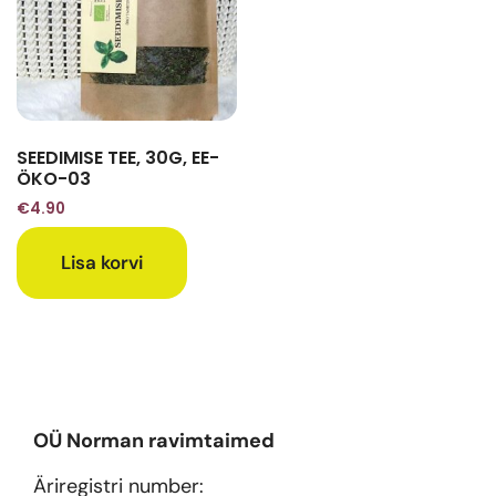
SEEDIMISE TEE, 30G, EE-
ÖKO-03
€
4.90
Lisa korvi
OÜ Norman ravimtaimed
Äriregistri number: