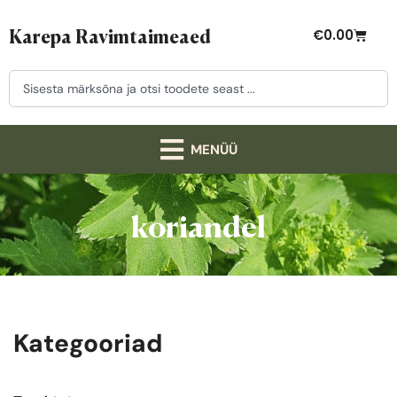
Karepa Ravimtaimeaed
€
0.00
koriandel
Kategooriad