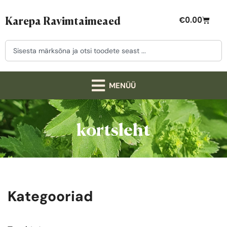
Karepa Ravimtaimeaed
€
0.00
kortsleht
Kategooriad