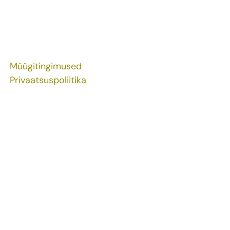
Müügitingimused
Privaatsuspoliitika