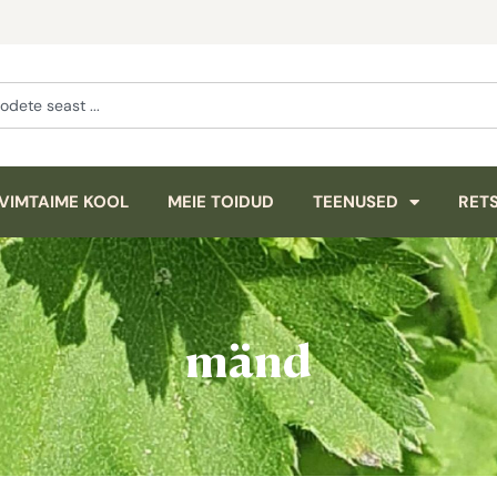
VIMTAIME KOOL
MEIE TOIDUD
TEENUSED
RETS
mänd