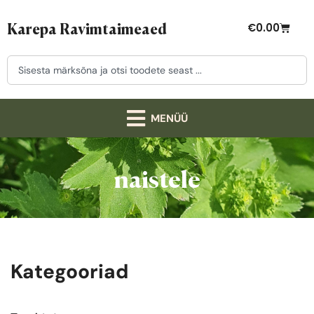
Karepa Ravimtaimeaed
€
0.00
naistele
Kategooriad