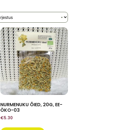
NURMENUKU ÕIED, 20G, EE-
ÖKO-03
€
5.30