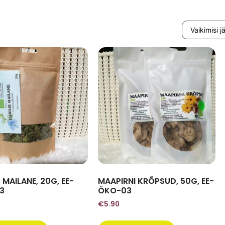
 MAILANE, 20G, EE-
MAAPIRNI KRÕPSUD, 50G, EE-
3
ÖKO-03
€
5.90