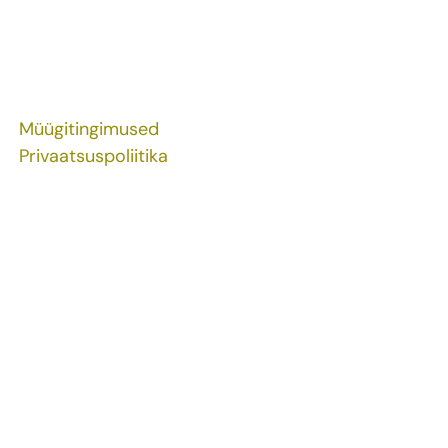
Müügitingimused
Privaatsuspoliitika