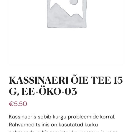
KASSINAERI ÕIE TEE 15
G, EE-ÖKO-03
€
5.50
Kassinaeris sobib kurgu probleemide korral.
Rahvameditsiinis on kasutatud kurku