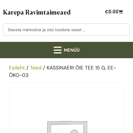
Karepa Ravimtaimeaed
€
0.00
Esileht
/
Teed
/ KASSINAERI ÕIE TEE 15 G, EE-
ÖKO-03