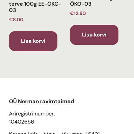
terve 100g EE-ÖKO-
ÖKO-03
03
€
12.80
€
8.00
Lisa korvi
Lisa korvi
OÜ Norman ravimtaimed
Äriregistri number:
10402656