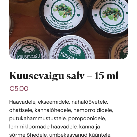
Kuusevaigu salv – 15 ml
€
5.00
Haavadele, ekseemidele, nahalöövetele,
ohatisele, kannalõhedele, hemorroididele,
putukahammustustele, pompoonidele,
lemmikloomade haavadele, kanna ja
sõrmelõhedele, umbekasvanud küüntele.