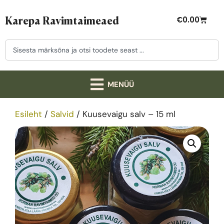
Karepa Ravimtaimeaed
€
0.00
Esileht
/
Salvid
/ Kuusevaigu salv – 15 ml