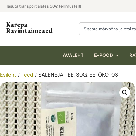
Tasuta transport alates 50€ tellimustelt!
Karepa
Ravimtaimeaed
AVALEHT
E-POOD
RA
Esileht
/
Teed
/ SALENEJA TEE, 30G, EE-ÖKO-03